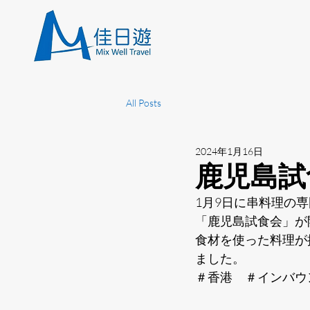
All Posts
2024年1月16日
鹿児島試
1月9日に串料理の専
「鹿児島試食会」が
食材を使った料理が
ました。
＃香港　＃インバウ