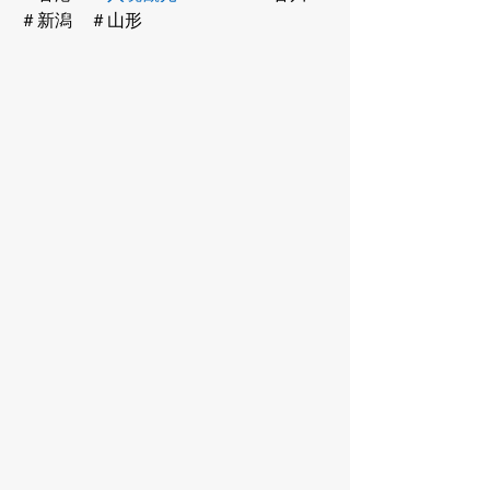
＃新潟　＃山形