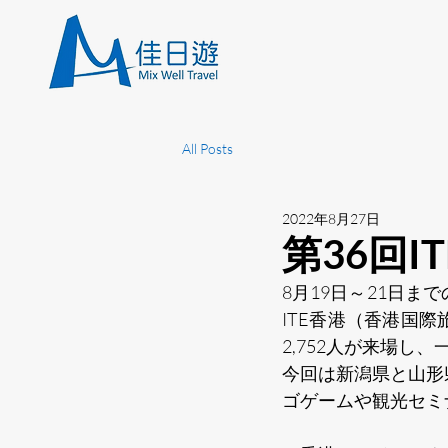
All Posts
2022年8月27日
第36回I
8月19日～21日
ITE香港（香港国
2,752人が来場し、
今回は新潟県と山形
ゴゲームや観光セミ