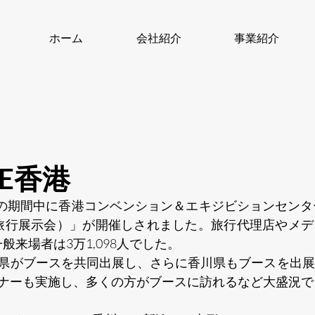
ホーム
会社紹介
事業紹介
TE香港
までの期間中に香港コンベンション＆エキジビションセンタ
際旅行展示会）」が開催しされました。旅行代理店やメ
一般来場者は3万1,098人でした。
県がブースを共同出展し、さらに香川県もブースを出展
ナーも実施し、多くの方がブースに訪れるなど大盛況で