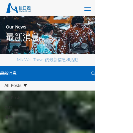
Our News
最新消息
Mix Well Travel 的最新信息和活動
最新消息
All Posts
All Posts
九月
活動一